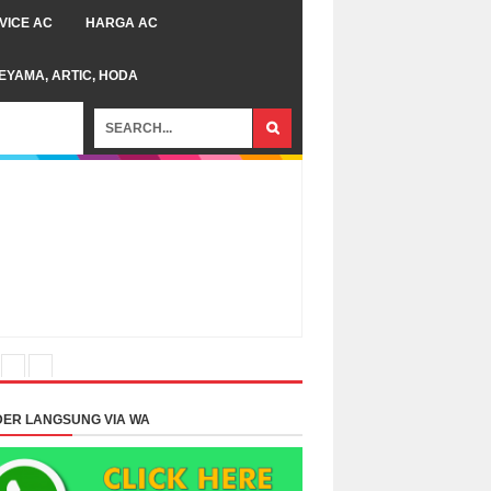
VICE AC
HARGA AC
TEYAMA, ARTIC, HODA
ER LANGSUNG VIA WA