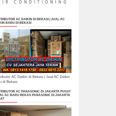
TRIBUTOR AC DAIKIN DI BEKASI | JUAL AC
KIN BARU DI BEKASI
tributor AC Daikin di Bekasi | Jual AC Daikin
u di Bekasi
TRIBUTOR AC PANASONIC DI JAKARTA PUSAT
UAL AC BARU BEKAS PANASONIC DI JAKARTA
AT