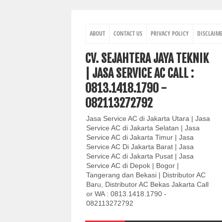
ABOUT
CONTACT US
PRIVACY POLICY
DISCLAIM
CV. SEJAHTERA JAYA TEKNIK
| JASA SERVICE AC CALL :
0813.1418.1790 -
082113272792
Jasa Service AC di Jakarta Utara | Jasa
Service AC di Jakarta Selatan | Jasa
Service AC di Jakarta Timur | Jasa
Service AC Di Jakarta Barat | Jasa
Service AC di Jakarta Pusat | Jasa
Service AC di Depok | Bogor |
Tangerang dan Bekasi | Distributor AC
Baru, Distributor AC Bekas Jakarta Call
or WA : 0813.1418.1790 -
082113272792