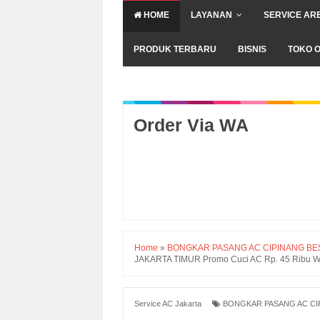
HOME
LAYANAN
SERVICE AR
PRODUK TERBARU
BISNIS
TOKO O
Order Via WA
Home
»
BONGKAR PASANG AC CIPINANG BE
JAKARTA TIMUR Promo Cuci AC Rp. 45 Ribu 
Service AC Jakarta
BONGKAR PASANG AC CI