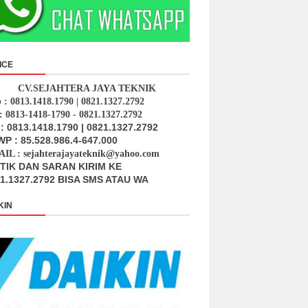
ICE
CV.SEJAHTERA JAYA TEKNIK
p : 0813.1418.1790 | 0821.1327.2792
: 0813-1418-1790 - 0821.1327.2792
: 0813.1418.1790 | 0821.1327.2792
P : 85.528.986.4-647.000
IL : sejahterajayateknik@yahoo.com
ITIK DAN SARAN KIRIM KE
1.1327.2792 BISA SMS ATAU WA
KIN