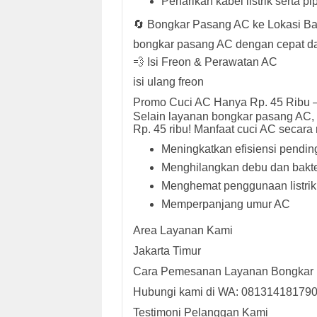
Penarikan kabel listrik serta p
🔄 Bongkar Pasang AC ke Lokasi Ba
bongkar pasang AC dengan cepat 
💨 Isi Freon & Perawatan AC
isi ulang freon
Promo Cuci AC Hanya Rp. 45 Ribu 
Selain layanan bongkar pasang AC,
Rp. 45 ribu! Manfaat cuci AC secara r
Meningkatkan efisiensi pendin
Menghilangkan debu dan bakte
Menghemat penggunaan listrik
Memperpanjang umur AC
Area Layanan Kami
Jakarta Timur
Cara Pemesanan Layanan Bongkar
Hubungi kami di WA: 081314181790
Testimoni Pelanggan Kami