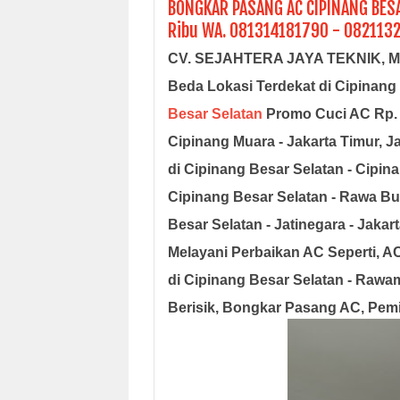
BONGKAR PASANG AC CIPINANG BESA
Ribu WA. 081314181790 - 082113
CV. SEJAHTERA JAYA TEKNIK, Mel
Beda Lokasi Terdekat di Cipinang
Besar Selatan
Promo Cuci AC Rp. 
Cipinang Muara - Jakarta Timur, J
di Cipinang Besar Selatan - Cipi
Cipinang Besar Selatan - Rawa Bu
Besar Selatan - Jatinegara - Jaka
Melayani Perbaikan AC Seperti, A
di Cipinang Besar Selatan - Rawa
Berisik, Bongkar Pasang AC, Pemi