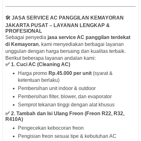
🛠️ JASA SERVICE AC PANGGILAN KEMAYORAN
JAKARTA PUSAT – LAYANAN LENGKAP &
PROFESIONAL
Sebagai penyedia
jasa service AC panggilan terdekat
di Kemayoran
, kami menyediakan berbagai layanan
unggulan dengan harga bersaing dan kualitas terbaik.
Berikut beberapa layanan andalan kami:
✅ 1. Cuci AC (Cleaning AC)
Harga promo
Rp.45.000 per unit
(syarat &
ketentuan berlaku)
Pembersihan unit indoor & outdoor
Pembersihan filter, blower, dan evaporator
Semprot tekanan tinggi dengan alat khusus
✅ 2. Tambah dan Isi Ulang Freon (Freon R22, R32,
R410A)
Pengecekan kebocoran freon
Pengisian freon sesuai tipe & kebutuhan AC