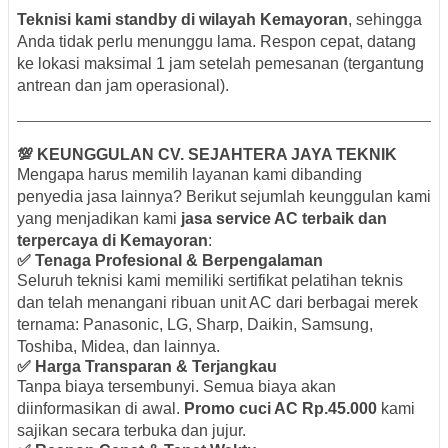
Teknisi kami standby di wilayah Kemayoran
, sehingga
Anda tidak perlu menunggu lama. Respon cepat, datang
ke lokasi maksimal 1 jam setelah pemesanan (tergantung
antrean dan jam operasional).
💯 KEUNGGULAN CV. SEJAHTERA JAYA TEKNIK
Mengapa harus memilih layanan kami dibanding
penyedia jasa lainnya? Berikut sejumlah keunggulan kami
yang menjadikan kami
jasa service AC terbaik dan
terpercaya di Kemayoran
:
✅ Tenaga Profesional & Berpengalaman
Seluruh teknisi kami memiliki sertifikat pelatihan teknis
dan telah menangani ribuan unit AC dari berbagai merek
ternama: Panasonic, LG, Sharp, Daikin, Samsung,
Toshiba, Midea, dan lainnya.
✅ Harga Transparan & Terjangkau
Tanpa biaya tersembunyi. Semua biaya akan
diinformasikan di awal.
Promo cuci AC Rp.45.000
kami
sajikan secara terbuka dan jujur.