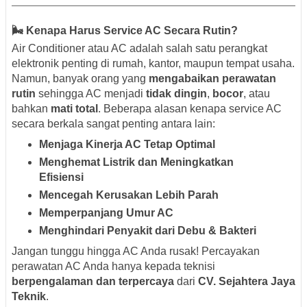
🌬️ Kenapa Harus Service AC Secara Rutin?
Air Conditioner atau AC adalah salah satu perangkat
elektronik penting di rumah, kantor, maupun tempat usaha.
Namun, banyak orang yang
mengabaikan perawatan
rutin
sehingga AC menjadi
tidak dingin
,
bocor
, atau
bahkan
mati total
. Beberapa alasan kenapa service AC
secara berkala sangat penting antara lain:
Menjaga Kinerja AC Tetap Optimal
Menghemat Listrik dan Meningkatkan
Efisiensi
Mencegah Kerusakan Lebih Parah
Memperpanjang Umur AC
Menghindari Penyakit dari Debu & Bakteri
Jangan tunggu hingga AC Anda rusak! Percayakan
perawatan AC Anda hanya kepada teknisi
berpengalaman dan terpercaya
dari
CV. Sejahtera Jaya
Teknik
.