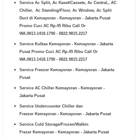
Service Ac Split, Ac Kaset/Cassete, Ac Central,, AC
Chiller, Ac Standing/Floor, Ac Window, Ac Split
Duct di
Kemayoran - Kemayoran - Jakarta Pusat
Promo Cuci AC Rp.45 Ribu Call Or
WA.0813.1418.1790 - 0822.9815.2217
Service Kulkas
Kemayoran - Kemayoran - Jakarta
Pusat Promo Cuci AC Rp.45 Ribu Call Or
WA.0813.1418.1790 - 0822.9815.2217
Service Freezer
Kemayoran - Kemayoran - Jakarta
Pusat
Service AC Chiller
Kemayoran - Kemayoran -
Jakarta Pusat
Service Undercounter Chiller dan
Freezer
Kemayoran - Kemayoran - Jakarta Pusat
Service Cold Storage/Frozen/Walkin
Frezer
Kemayoran - Kemayoran - Jakarta Pusat