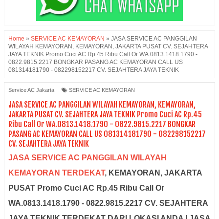
Home
»
SERVICE AC KEMAYORAN
»
JASA SERVICE AC PANGGILAN
WILAYAH KEMAYORAN, KEMAYORAN, JAKARTA PUSAT CV. SEJAHTERA
JAYA TEKNIK Promo Cuci AC Rp.45 Ribu Call Or WA.0813.1418.1790 -
0822.9815.2217 BONGKAR PASANG AC KEMAYORAN CALL US
081314181790 - 082298152217 CV. SEJAHTERA JAYA TEKNIK
Service AC Jakarta
SERVICE AC KEMAYORAN
JASA SERVICE AC PANGGILAN WILAYAH KEMAYORAN, KEMAYORAN,
JAKARTA PUSAT CV. SEJAHTERA JAYA TEKNIK Promo Cuci AC Rp.45
Ribu Call Or WA.0813.1418.1790 - 0822.9815.2217 BONGKAR
PASANG AC KEMAYORAN CALL US 081314181790 - 082298152217
CV. SEJAHTERA JAYA TEKNIK
JASA SERVICE AC PANGGILAN WILAYAH
KEMAYORAN TERDEKAT
, KEMAYORAN, JAKARTA
PUSAT Promo Cuci AC Rp.45 Ribu Call Or
WA.0813.1418.1790 - 0822.9815.2217 CV. SEJAHTERA
JAYA TEKNIK TERDEKAT DARI LOKASI ANDA | JASA