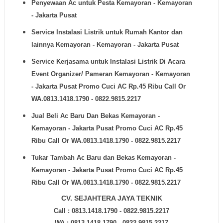
Penyewaan Ac untuk Pesta
Kemayoran - Kemayoran
- Jakarta Pusat
Service Instalasi Listrik untuk Rumah Kantor dan
lainnya
Kemayoran - Kemayoran - Jakarta Pusat
Service Kerjasama untuk Instalasi Listrik Di Acara
Event Organizer/ Pameran
Kemayoran - Kemayoran
- Jakarta Pusat Promo Cuci AC Rp.45 Ribu Call Or
WA.0813.1418.1790 - 0822.9815.2217
Jual Beli Ac Baru Dan Bekas
Kemayoran -
Kemayoran - Jakarta Pusat Promo Cuci AC Rp.45
Ribu Call Or WA.0813.1418.1790 - 0822.9815.2217
Tukar Tambah Ac Baru dan Bekas
Kemayoran -
Kemayoran - Jakarta Pusat Promo Cuci AC Rp.45
Ribu Call Or WA.0813.1418.1790 - 0822.9815.2217
CV. SEJAHTERA JAYA TEKNIK
Call : 0813.1418.1790 - 0822.9815.2217
WA : 0813.1418.1790 - 0822.9815.2217