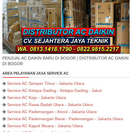
PENJUAL AC DAIKIN BARU DI BOGOR | DISTRIBUTOR AC DAIKIN
DI BOGOR
AREA PELAYANAN JASA SERVICE AC
Service AC Semper Timur - Jakarta Utara
Service AC Kelapa Gading - Kelapa Gading - Jakut
Service AC Koja - Jakarta Utara
Service AC Rawa Badak Utara - Jakarta Utara
Service AC Pademangan - Ancol - Jakarta Utara
Service AC Pademangan Barat - Pademangan - Jakarta Utara
Service AC Kapuk Muara - Jakarta Utara