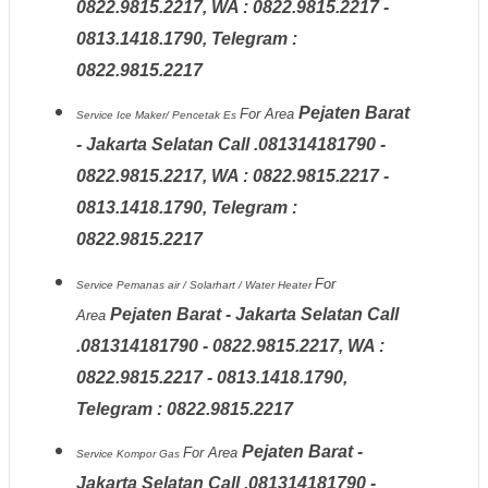
0822.9815.2217, WA : 0822.9815.2217 -
0813.1418.1790, Telegram :
0822.9815.2217
Pejaten Barat
For Area
Service Ice Maker/ Pencetak Es
- Jakarta Selatan Call .081314181790 -
0822.9815.2217, WA : 0822.9815.2217 -
0813.1418.1790, Telegram :
0822.9815.2217
For
Service Pemanas air / Solarhart / Water Heater
Pejaten Barat - Jakarta Selatan Call
Area
.081314181790 - 0822.9815.2217, WA :
0822.9815.2217 - 0813.1418.1790,
Telegram : 0822.9815.2217
Pejaten Barat -
For Area
Service Kompor Gas
Jakarta Selatan Call .081314181790 -