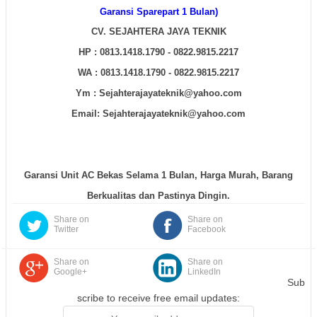
Garansi Sparepart 1 Bulan)
CV. SEJAHTERA JAYA TEKNIK
HP : 0813.1418.1790 - 0822.9815.2217
WA :
0813.1418.1790 - 0822.9815.2217
Ym : Sejahterajayateknik@yahoo.com
Email: Sejahterajayateknik@yahoo.com
Garansi Unit AC Bekas Selama 1 Bulan, Harga Murah, Barang
Berkualitas dan Pastinya Dingin.
Share on
Share on
Twitter
Facebook
Share on
Share on
Google+
LinkedIn
Sub
scribe to receive free email updates: