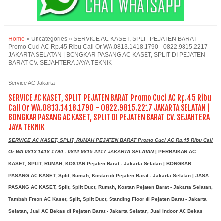
Home
»
Uncategories
»
SERVICE AC KASET, SPLIT PEJATEN BARAT
Promo Cuci AC Rp.45 Ribu Call Or WA.0813.1418.1790 - 0822.9815.2217
JAKARTA SELATAN | BONGKAR PASANG AC KASET, SPLIT DI PEJATEN
BARAT CV. SEJAHTERA JAYA TEKNIK
Service AC Jakarta
SERVICE AC KASET, SPLIT PEJATEN BARAT Promo Cuci AC Rp.45 Ribu
Call Or WA.0813.1418.1790 - 0822.9815.2217 JAKARTA SELATAN |
BONGKAR PASANG AC KASET, SPLIT DI PEJATEN BARAT CV. SEJAHTERA
JAYA TEKNIK
SERVICE AC KASET, SPLIT, RUMAH PEJATEN BARAT Promo Cuci AC Rp.45 Ribu Call
Or WA.0813.1418.1790 - 0822.9815.2217 JAKARTA SELATAN
| PERBAIKAN AC
KASET, SPLIT, RUMAH, KOSTAN Pejaten Barat - Jakarta Selatan | BONGKAR
PASANG AC KASET, Split, Rumah, Kostan di
Pejaten Barat - Jakarta Selatan
| JASA
PASANG AC KASET, Split, Split Duct, Rumah, Kostan
Pejaten Barat - Jakarta Selatan
,
Tambah Freon AC Kaset, Split, Split Duct, Standing Floor di
Pejaten Barat - Jakarta
Selatan
, Jual AC Bekas di
Pejaten Barat - Jakarta Selatan
, Jual Indoor AC Bekas