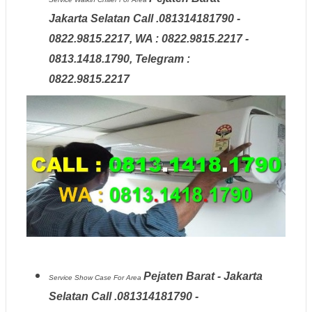
Jakarta Selatan Call .081314181790 -
0822.9815.2217, WA : 0822.9815.2217 -
0813.1418.1790, Telegram :
0822.9815.2217
Pejaten Barat - Jakarta
Service Show Case
For Area
Selatan Call .081314181790 -