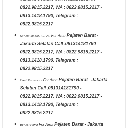
0822.9815.2217, WA : 0822.9815.2217 -
0813.1418.1790, Telegram :
0822.9815.2217
Pejaten Barat -
For Area
Service Modul PCB AC
Jakarta Selatan Call .081314181790 -
0822.9815.2217, WA : 0822.9815.2217 -
0813.1418.1790, Telegram :
0822.9815.2217
Pejaten Barat - Jakarta
For Area
Ganti Kompresor
Selatan Call .081314181790 -
0822.9815.2217, WA : 0822.9815.2217 -
0813.1418.1790, Telegram :
0822.9815.2217
Pejaten Barat - Jakarta
For Area
Bor Jet Pump