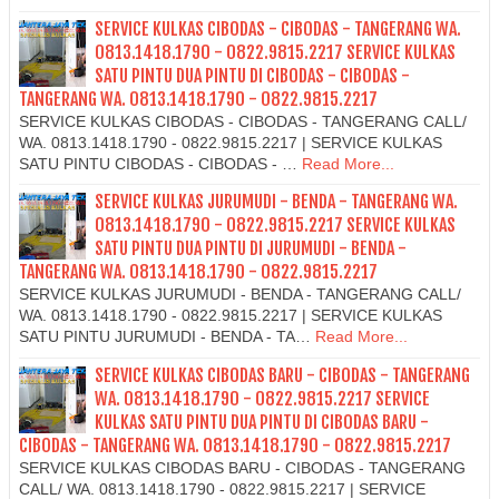
SERVICE KULKAS CIBODAS - CIBODAS - TANGERANG WA.
0813.1418.1790 - 0822.9815.2217 SERVICE KULKAS
SATU PINTU DUA PINTU DI CIBODAS - CIBODAS -
TANGERANG WA. 0813.1418.1790 - 0822.9815.2217
SERVICE KULKAS CIBODAS - CIBODAS - TANGERANG CALL/
WA. 0813.1418.1790 - 0822.9815.2217 | SERVICE KULKAS
SATU PINTU CIBODAS - CIBODAS - …
Read More...
SERVICE KULKAS JURUMUDI - BENDA - TANGERANG WA.
0813.1418.1790 - 0822.9815.2217 SERVICE KULKAS
SATU PINTU DUA PINTU DI JURUMUDI - BENDA -
TANGERANG WA. 0813.1418.1790 - 0822.9815.2217
SERVICE KULKAS JURUMUDI - BENDA - TANGERANG CALL/
WA. 0813.1418.1790 - 0822.9815.2217 | SERVICE KULKAS
SATU PINTU JURUMUDI - BENDA - TA…
Read More...
SERVICE KULKAS CIBODAS BARU - CIBODAS - TANGERANG
WA. 0813.1418.1790 - 0822.9815.2217 SERVICE
KULKAS SATU PINTU DUA PINTU DI CIBODAS BARU -
CIBODAS - TANGERANG WA. 0813.1418.1790 - 0822.9815.2217
SERVICE KULKAS CIBODAS BARU - CIBODAS - TANGERANG
CALL/ WA. 0813.1418.1790 - 0822.9815.2217 | SERVICE