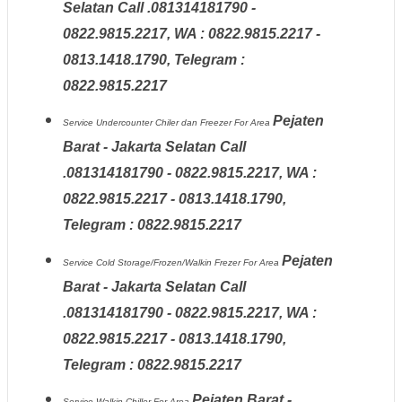
Selatan Call .081314181790 -
0822.9815.2217, WA : 0822.9815.2217 -
0813.1418.1790, Telegram :
0822.9815.2217
Pejaten
Service Undercounter Chiler dan Freezer
For Area
Barat - Jakarta Selatan Call
.081314181790 - 0822.9815.2217, WA :
0822.9815.2217 - 0813.1418.1790,
Telegram : 0822.9815.2217
Pejaten
Service Cold Storage/Frozen/Walkin Frezer
For Area
Barat - Jakarta Selatan Call
.081314181790 - 0822.9815.2217, WA :
0822.9815.2217 - 0813.1418.1790,
Telegram : 0822.9815.2217
Pejaten Barat -
Service Walkin Chiller
For Area