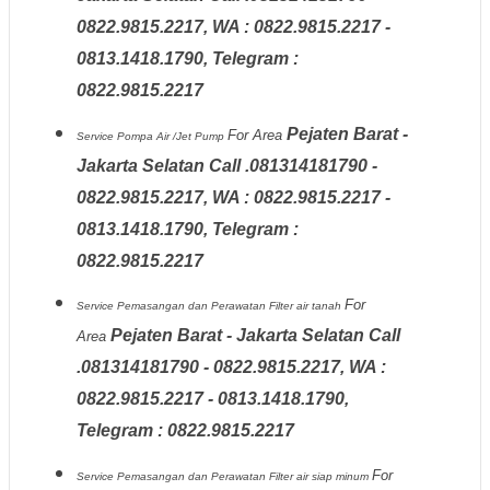
0822.9815.2217, WA : 0822.9815.2217 -
0813.1418.1790, Telegram :
0822.9815.2217
Pejaten Barat -
For Area
Service Pompa Air /Jet Pump
Jakarta Selatan Call .081314181790 -
0822.9815.2217, WA : 0822.9815.2217 -
0813.1418.1790, Telegram :
0822.9815.2217
For
Service Pemasangan dan Perawatan Filter air tanah
Pejaten Barat - Jakarta Selatan Call
Area
.081314181790 - 0822.9815.2217, WA :
0822.9815.2217 - 0813.1418.1790,
Telegram : 0822.9815.2217
For
Service Pemasangan dan Perawatan Filter air siap minum