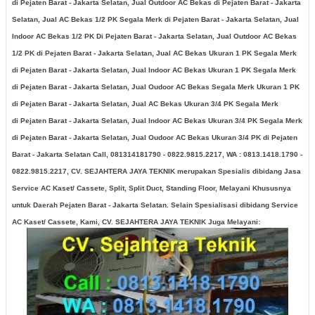
di
Pejaten Barat - Jakarta Selatan
, Jual Outdoor AC Bekas di
Pejaten Barat - Jakarta
Selatan
, Jual AC Bekas 1/2 PK Segala Merk di
Pejaten Barat - Jakarta Selatan
, Jual
Indoor AC Bekas 1/2 PK Di
Pejaten Barat - Jakarta Selatan
, Jual Outdoor AC Bekas
1/2 PK di
Pejaten Barat - Jakarta Selatan
, Jual AC Bekas Ukuran 1 PK Segala Merk
di
Pejaten Barat - Jakarta Selatan
, Jual Indoor AC Bekas Ukuran 1 PK Segala Merk
di
Pejaten Barat - Jakarta Selatan
, Jual Oudoor AC Bekas Segala Merk Ukuran 1 PK
di
Pejaten Barat - Jakarta Selatan
, Jual AC Bekas Ukuran 3/4 PK Segala Merk
di
Pejaten Barat - Jakarta Selatan
, Jual Indoor AC Bekas Ukuran 3/4 PK Segala Merk
di
Pejaten Barat - Jakarta Selatan
, Jual Oudoor AC Bekas Ukuran 3/4 PK di
Pejaten
Barat - Jakarta Selatan
Call, 081314181790 - 0822.9815.2217, WA : 0813.1418.1790 -
0822.9815.2217, CV. SEJAHTERA JAYA TEKNIK merupakan Spesialis dibidang Jasa
Service AC Kaset/ Cassete, Split, Split Duct, Standing Floor, Melayani Khususnya
untuk Daerah
Pejaten Barat - Jakarta Selatan
. Selain Spesialisasi dibidang Service
AC Kaset/ Cassete, Kami, CV. SEJAHTERA JAYA TEKNIK Juga Melayani: