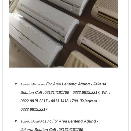
For Area
Lenteng Agung - Jakarta
Service Microwave
Selatan Call .081314181790 - 0822.9815.2217, WA :
0822.9815.2217 - 0813.1418.1790, Telegram :
0822.9815.2217
For Area
Lenteng Agung -
Service Modul PCB AC
Jakarta Selatan Call .081314181790 -