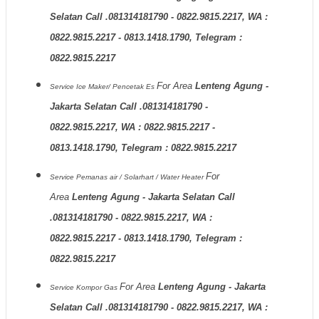
Selatan Call .081314181790 - 0822.9815.2217, WA :
0822.9815.2217 - 0813.1418.1790, Telegram :
0822.9815.2217
For Area
Lenteng Agung -
Service Ice Maker/ Pencetak Es
Jakarta Selatan Call .081314181790 -
0822.9815.2217, WA : 0822.9815.2217 -
0813.1418.1790, Telegram : 0822.9815.2217
For
Service Pemanas air / Solarhart / Water Heater
Area
Lenteng Agung - Jakarta Selatan Call
.081314181790 - 0822.9815.2217, WA :
0822.9815.2217 - 0813.1418.1790, Telegram :
0822.9815.2217
For Area
Lenteng Agung - Jakarta
Service Kompor Gas
Selatan Call .081314181790 - 0822.9815.2217, WA :