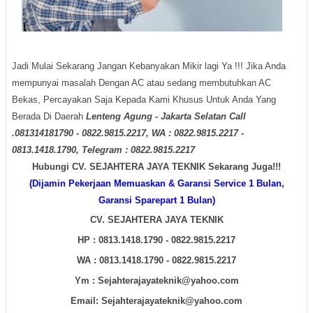
Jadi Mulai Sekarang Jangan Kebanyakan Mikir lagi Ya !!! Jika Anda
mempunyai masalah Dengan AC atau sedang membutuhkan AC
Bekas, Percayakan Saja Kepada Kami Khusus Untuk Anda Yang
Berada Di Daerah
Lenteng Agung - Jakarta Selatan Call
.081314181790 - 0822.9815.2217, WA : 0822.9815.2217 -
0813.1418.1790, Telegram : 0822.9815.2217
Hubungi CV. SEJAHTERA JAYA TEKNIK Sekarang Juga!!!
(Dijamin Pekerjaan Memuaskan & Garansi Service 1 Bulan,
Garansi Sparepart 1 Bulan)
CV. SEJAHTERA JAYA TEKNIK
HP : 0813.1418.1790 - 0822.9815.2217
WA :
0813.1418.1790 - 0822.9815.2217
Ym : Sejahterajayateknik@yahoo.com
Email: Sejahterajayateknik@yahoo.com