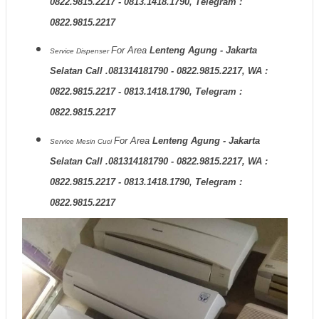
0822.9815.2217 - 0813.1418.1790, Telegram :
0822.9815.2217
For Area
Lenteng Agung - Jakarta
Service Dispenser
Selatan Call .081314181790 - 0822.9815.2217, WA :
0822.9815.2217 - 0813.1418.1790, Telegram :
0822.9815.2217
For Area
Lenteng Agung - Jakarta
Service Mesin Cuci
Selatan Call .081314181790 - 0822.9815.2217, WA :
0822.9815.2217 - 0813.1418.1790, Telegram :
0822.9815.2217