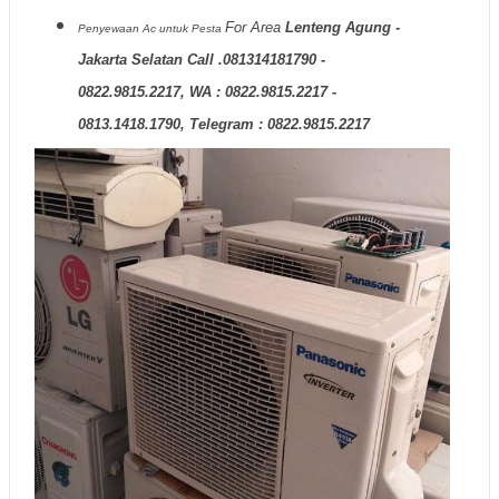
For Area
Lenteng Agung -
Penyewaan Ac untuk Pesta
Jakarta Selatan Call .081314181790 -
0822.9815.2217, WA : 0822.9815.2217 -
0813.1418.1790, Telegram : 0822.9815.2217