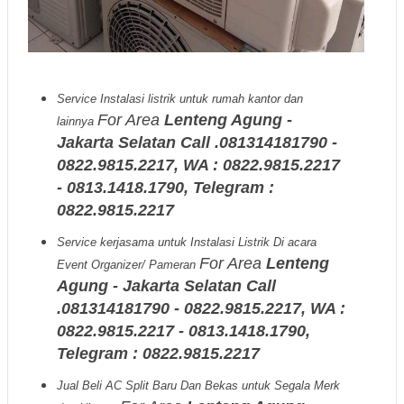
Service Instalasi listrik untuk rumah kantor dan
For Area
Lenteng Agung -
lainnya
Jakarta Selatan Call .081314181790 -
0822.9815.2217, WA : 0822.9815.2217
- 0813.1418.1790, Telegram :
0822.9815.2217
Service kerjasama untuk Instalasi Listrik Di acara
For Area
Lenteng
Event Organizer/ Pameran
Agung - Jakarta Selatan Call
.081314181790 - 0822.9815.2217, WA :
0822.9815.2217 - 0813.1418.1790,
Telegram : 0822.9815.2217
Jual Beli AC Split Baru Dan Bekas untuk Segala Merk