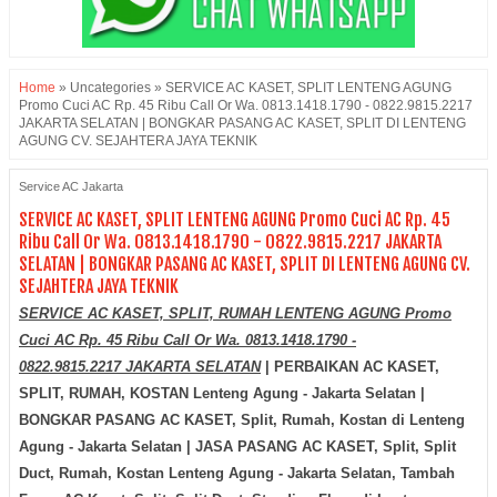
Home
»
Uncategories
»
SERVICE AC KASET, SPLIT LENTENG AGUNG
Promo Cuci AC Rp. 45 Ribu Call Or Wa. 0813.1418.1790 - 0822.9815.2217
JAKARTA SELATAN | BONGKAR PASANG AC KASET, SPLIT DI LENTENG
AGUNG CV. SEJAHTERA JAYA TEKNIK
Service AC Jakarta
SERVICE AC KASET, SPLIT LENTENG AGUNG Promo Cuci AC Rp. 45
Ribu Call Or Wa. 0813.1418.1790 - 0822.9815.2217 JAKARTA
SELATAN | BONGKAR PASANG AC KASET, SPLIT DI LENTENG AGUNG CV.
SEJAHTERA JAYA TEKNIK
SERVICE AC KASET, SPLIT, RUMAH LENTENG AGUNG Promo
Cuci AC Rp. 45 Ribu Call Or Wa. 0813.1418.1790 -
0822.9815.2217 JAKARTA SELATAN
| PERBAIKAN AC KASET,
SPLIT, RUMAH, KOSTAN Lenteng Agung - Jakarta Selatan |
BONGKAR PASANG AC KASET, Split, Rumah, Kostan di
Lenteng
Agung - Jakarta Selatan
| JASA PASANG AC KASET, Split, Split
Duct, Rumah, Kostan
Lenteng Agung - Jakarta Selatan
, Tambah