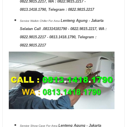
0822.9815.2217, WA : 0822.9815.2217 -
0813.1418.1790, Telegram : 0822.9815.2217
Lenteng Agung - Jakarta
Service Walkin Chiller
For Area
Selatan Call .081314181790 - 0822.9815.2217, WA :
0822.9815.2217 - 0813.1418.1790, Telegram :
0822.9815.2217
Lenteng Agung - Jakarta
Service Show Case
For Area