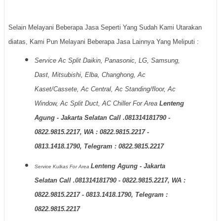
Selain Melayani Beberapa Jasa Seperti Yang Sudah Kami Utarakan
diatas, Kami Pun Melayani Beberapa Jasa Lainnya Yang Meliputi :
Service Ac Split Daikin, Panasonic, LG, Samsung,
Dast, Mitsubishi, Elba, Changhong, Ac
Kaset/Cassete, Ac Central, Ac Standing/floor, Ac
Window, Ac Split Duct, AC Chiller For Area
Lenteng
Agung - Jakarta Selatan Call .081314181790 -
0822.9815.2217, WA : 0822.9815.2217 -
0813.1418.1790, Telegram : 0822.9815.2217
Lenteng Agung - Jakarta
Service Kulkas
For Area
Selatan Call .081314181790 - 0822.9815.2217, WA :
0822.9815.2217 - 0813.1418.1790, Telegram :
0822.9815.2217