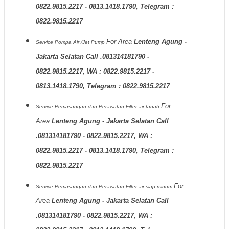
0822.9815.2217 - 0813.1418.1790, Telegram :
0822.9815.2217
For Area
Lenteng Agung -
Service Pompa Air /Jet Pump
Jakarta Selatan Call .081314181790 -
0822.9815.2217, WA : 0822.9815.2217 -
0813.1418.1790, Telegram : 0822.9815.2217
For
Service Pemasangan dan Perawatan Filter air tanah
Area
Lenteng Agung - Jakarta Selatan Call
.081314181790 - 0822.9815.2217, WA :
0822.9815.2217 - 0813.1418.1790, Telegram :
0822.9815.2217
For
Service Pemasangan dan Perawatan Filter air siap minum
Area
Lenteng Agung - Jakarta Selatan Call
.081314181790 - 0822.9815.2217, WA :