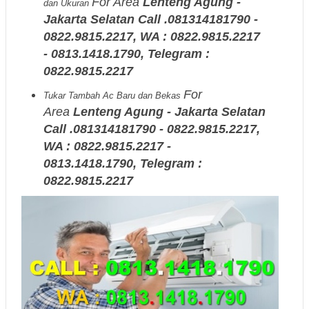
For Area
Lenteng Agung -
dan Ukuran
Jakarta Selatan Call .081314181790 -
0822.9815.2217, WA : 0822.9815.2217
- 0813.1418.1790, Telegram :
0822.9815.2217
For
Tukar Tambah Ac Baru dan Bekas
Area
Lenteng Agung - Jakarta Selatan
Call .081314181790 - 0822.9815.2217,
WA : 0822.9815.2217 -
0813.1418.1790, Telegram :
0822.9815.2217