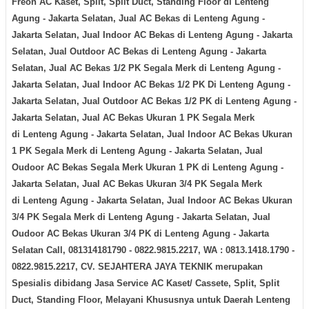
Freon AC Kaset, Split, Split Duct, Standing Floor di
Lenteng
Agung - Jakarta Selatan
, Jual AC Bekas di
Lenteng Agung -
Jakarta Selatan
, Jual Indoor AC Bekas di
Lenteng Agung - Jakarta
Selatan
, Jual Outdoor AC Bekas di
Lenteng Agung - Jakarta
Selatan
, Jual AC Bekas 1/2 PK Segala Merk di
Lenteng Agung -
Jakarta Selatan
, Jual Indoor AC Bekas 1/2 PK Di
Lenteng Agung -
Jakarta Selatan
, Jual Outdoor AC Bekas 1/2 PK di
Lenteng Agung -
Jakarta Selatan
, Jual AC Bekas Ukuran 1 PK Segala Merk
di
Lenteng Agung - Jakarta Selatan
, Jual Indoor AC Bekas Ukuran
1 PK Segala Merk di
Lenteng Agung - Jakarta Selatan
, Jual
Oudoor AC Bekas Segala Merk Ukuran 1 PK di
Lenteng Agung -
Jakarta Selatan
, Jual AC Bekas Ukuran 3/4 PK Segala Merk
di
Lenteng Agung - Jakarta Selatan
, Jual Indoor AC Bekas Ukuran
3/4 PK Segala Merk di
Lenteng Agung - Jakarta Selatan
, Jual
Oudoor AC Bekas Ukuran 3/4 PK di
Lenteng Agung - Jakarta
Selatan
Call, 081314181790 - 0822.9815.2217, WA : 0813.1418.1790 -
0822.9815.2217, CV. SEJAHTERA JAYA TEKNIK merupakan
Spesialis dibidang Jasa Service AC Kaset/ Cassete, Split, Split
Duct, Standing Floor, Melayani Khususnya untuk Daerah
Lenteng