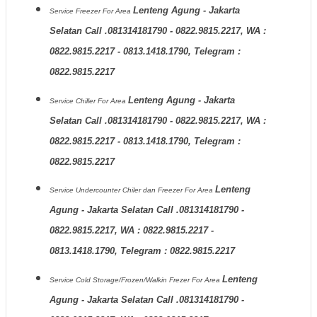
Lenteng Agung - Jakarta
Service Freezer
For Area
Selatan Call .081314181790 - 0822.9815.2217, WA :
0822.9815.2217 - 0813.1418.1790, Telegram :
0822.9815.2217
Lenteng Agung - Jakarta
Service Chiller
For Area
Selatan Call .081314181790 - 0822.9815.2217, WA :
0822.9815.2217 - 0813.1418.1790, Telegram :
0822.9815.2217
Lenteng
Service Undercounter Chiler dan Freezer
For Area
Agung - Jakarta Selatan Call .081314181790 -
0822.9815.2217, WA : 0822.9815.2217 -
0813.1418.1790, Telegram : 0822.9815.2217
Lenteng
Service Cold Storage/Frozen/Walkin Frezer
For Area
Agung - Jakarta Selatan Call .081314181790 -