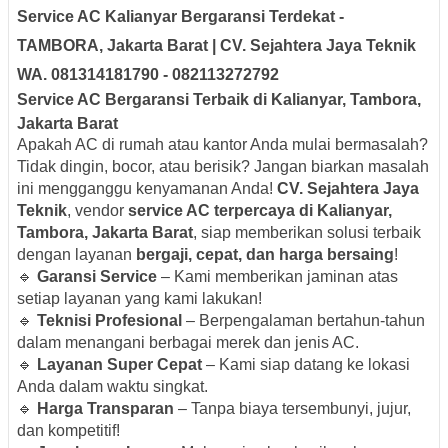
Service AC Kalianyar Bergaransi Terdekat -
TAMBORA, Jakarta Barat | CV. Sejahtera Jaya Teknik
WA. 081314181790 - 082113272792
Service AC Bergaransi Terbaik di Kalianyar, Tambora,
Jakarta Barat
Apakah AC di rumah atau kantor Anda mulai bermasalah?
Tidak dingin, bocor, atau berisik? Jangan biarkan masalah
ini mengganggu kenyamanan Anda!
CV. Sejahtera Jaya
Teknik
, vendor
service AC terpercaya di Kalianyar,
Tambora, Jakarta Barat
, siap memberikan solusi terbaik
dengan layanan
bergaji, cepat, dan harga bersaing
!
🔹
Garansi Service
– Kami memberikan jaminan atas
setiap layanan yang kami lakukan!
🔹
Teknisi Profesional
– Berpengalaman bertahun-tahun
dalam menangani berbagai merek dan jenis AC.
🔹
Layanan Super Cepat
– Kami siap datang ke lokasi
Anda dalam waktu singkat.
🔹
Harga Transparan
– Tanpa biaya tersembunyi, jujur,
dan kompetitif!