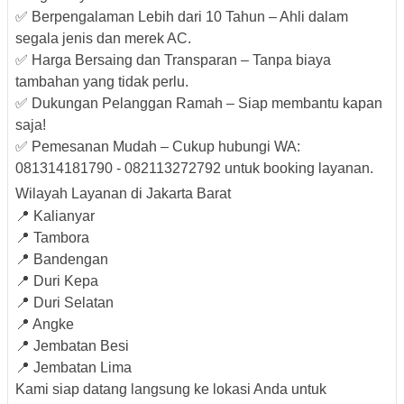
✅ Berpengalaman Lebih dari 10 Tahun – Ahli dalam
segala jenis dan merek AC.
✅ Harga Bersaing dan Transparan – Tanpa biaya
tambahan yang tidak perlu.
✅ Dukungan Pelanggan Ramah – Siap membantu kapan
saja!
✅ Pemesanan Mudah – Cukup hubungi WA:
081314181790 - 082113272792 untuk booking layanan.
Wilayah Layanan di Jakarta Barat
📍 Kalianyar
📍 Tambora
📍 Bandengan
📍 Duri Kepa
📍 Duri Selatan
📍 Angke
📍 Jembatan Besi
📍 Jembatan Lima
Kami siap datang langsung ke lokasi Anda untuk