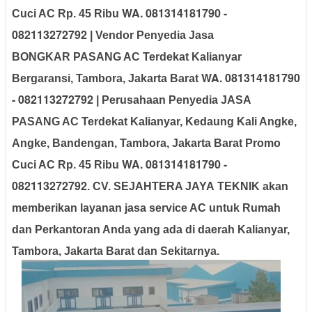
WA. 081314181790 -
Cuci AC Rp. 45 Ribu
082113272792
| Vendor Penyedia Jasa
BONGKAR PASANG AC Terdekat Kalianyar
WA. 081314181790
Bergaransi, Tambora, Jakarta Barat
- 082113272792
| Perusahaan Penyedia JASA
PASANG AC Terdekat Kalianyar, Kedaung Kali Angke,
Angke, Bandengan, Tambora, Jakarta Barat Promo
WA. 081314181790 -
Cuci AC Rp. 45 Ribu
082113272792
.
CV. SEJAHTERA JAYA TEKNIK
akan
memberikan layanan jasa service AC untuk Rumah
dan Perkantoran Anda yang ada di daerah Kalianyar,
Tambora, Jakarta Barat dan Sekitarnya.