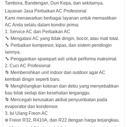
Tambora, Bandengan, Duri Kepa, dan sekitarnya.
Layanan Jasa Perbaikan AC Profesional
Kami menawarkan berbagai layanan untuk memastikan
AC Anda selalu dalam kondisi prima:
1. Service AC dan Perbaikan AC
🔧 Mengatasi AC yang tidak dingin, bocor, atau mati total.
🔧 Perbaikan kompresor, kipas, dan sistem pendingin
lainnya.
🔧 Penggantian sparepart asli untuk performa maksimal.
2. Cuci AC Profesional
🌀 Membersihkan unit indoor dan outdoor agar AC
kembali dingin seperti baru.
🌀 Menghilangkan kotoran dan debu yang menyebabkan
bau tidak sedap dan kesehatan terganggu.
🌀 Mencegah kerusakan akibat penyumbatan pada
evaporator dan kondensor.
3. Isi Ulang Freon AC
❄️ Freon R32, R410A, dan R22 dengan harga terjangkau.