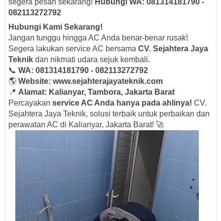
segera pesan sekarang!
Hubungi WA: 081314181790 -
082113272792
Hubungi Kami Sekarang!
Jangan tunggu hingga AC Anda benar-benar rusak!
Segera lakukan service AC bersama
CV. Sejahtera Jaya
Teknik
dan nikmati udara sejuk kembali.
📞
WA: 081314181790 - 082113272792
🌎
Website:
www.sejahterajayateknik.com
📍
Alamat: Kalianyar, Tambora, Jakarta Barat
Percayakan
service AC Anda hanya pada ahlinya!
CV.
Sejahtera Jaya Teknik, solusi terbaik untuk perbaikan dan
perawatan AC di Kalianyar, Jakarta Barat! 🚀