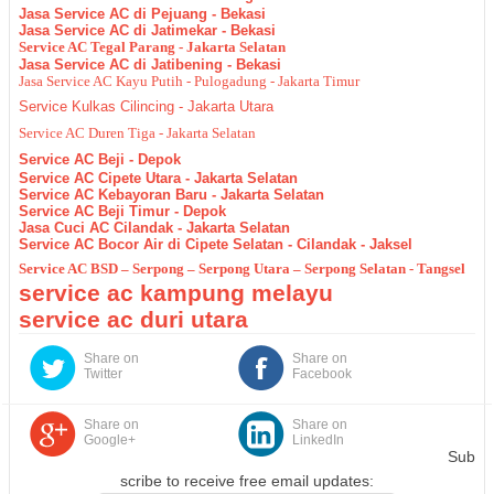
Jasa Service AC di Pejuang - Bekasi
Jasa Service AC di Jatimekar - Bekasi
Service AC Tegal Parang - Jakarta Selatan
Jasa Service AC di Jatibening - Bekasi
Jasa Service AC Kayu Putih - Pulogadung - Jakarta Timur
Service Kulkas Cilincing - Jakarta Utara
Service AC Duren Tiga - Jakarta Selatan
Service AC Beji - Depok
Service AC Cipete Utara - Jakarta Selatan
Service AC Kebayoran Baru - Jakarta Selatan
Service AC Beji Timur - Depok
Jasa Cuci AC Cilandak - Jakarta Selatan
Service AC Bocor Air di Cipete Selatan - Cilandak - Jaksel
Service AC BSD – Serpong – Serpong Utara – Serpong Selatan - Tangsel
service ac kampung melayu
service ac duri utara
Share on
Share on
Twitter
Facebook
Share on
Share on
Google+
LinkedIn
Sub
scribe to receive free email updates: