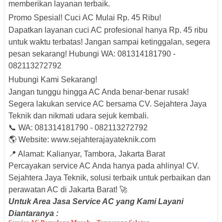
memberikan layanan terbaik.
Promo Spesial! Cuci AC Mulai Rp. 45 Ribu!
Dapatkan layanan cuci AC profesional hanya Rp. 45 ribu
untuk waktu terbatas! Jangan sampai ketinggalan, segera
pesan sekarang! Hubungi WA: 081314181790 -
082113272792
Hubungi Kami Sekarang!
Jangan tunggu hingga AC Anda benar-benar rusak!
Segera lakukan service AC bersama CV. Sejahtera Jaya
Teknik dan nikmati udara sejuk kembali.
📞 WA: 081314181790 - 082113272792
🌎 Website:
www.sejahterajayateknik.com
📍 Alamat: Kalianyar, Tambora, Jakarta Barat
Percayakan service AC Anda hanya pada ahlinya! CV.
Sejahtera Jaya Teknik, solusi terbaik untuk perbaikan dan
perawatan AC di Jakarta Barat! 🚀
Untuk Area Jasa Service AC yang Kami Layani
Diantaranya :