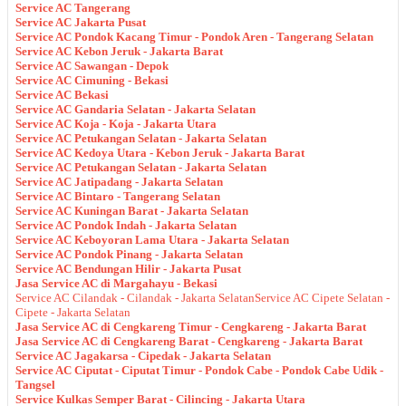
Service AC Tangerang
Service AC Jakarta Pusat
Service AC Pondok Kacang Timur - Pondok Aren - Tangerang Selatan
Service AC Kebon Jeruk - Jakarta Barat
Service AC Sawangan - Depok
Service AC Cimuning - Bekasi
Service AC Bekasi
Service AC Gandaria Selatan - Jakarta Selatan
Service AC Koja - Koja - Jakarta Utara
Service AC Petukangan Selatan - Jakarta Selatan
Service AC Kedoya Utara - Kebon Jeruk - Jakarta Barat
Service AC Petukangan Selatan - Jakarta Selatan
Service AC Jatipadang - Jakarta Selatan
Service AC Bintaro - Tangerang Selatan
Service AC Kuningan Barat - Jakarta Selatan
Service AC Pondok Indah - Jakarta Selatan
Service AC Keboyoran Lama Utara - Jakarta Selatan
Service AC Pondok Pinang - Jakarta Selatan
Service AC Bendungan Hilir - Jakarta Pusat
Jasa Service AC di Margahayu - Bekasi
Service AC Cilandak - Cilandak - Jakarta Selatan
Service AC Cipete Selatan -
Cipete - Jakarta Selatan
Jasa Service AC di Cengkareng Timur - Cengkareng - Jakarta Barat
Jasa Service AC di Cengkareng Barat - Cengkareng - Jakarta Barat
Service AC Jagakarsa - Cipedak - Jakarta Selatan
Service AC Ciputat - Ciputat Timur - Pondok Cabe - Pondok Cabe Udik -
Tangsel
Service Kulkas Semper Barat - Cilincing - Jakarta Utara