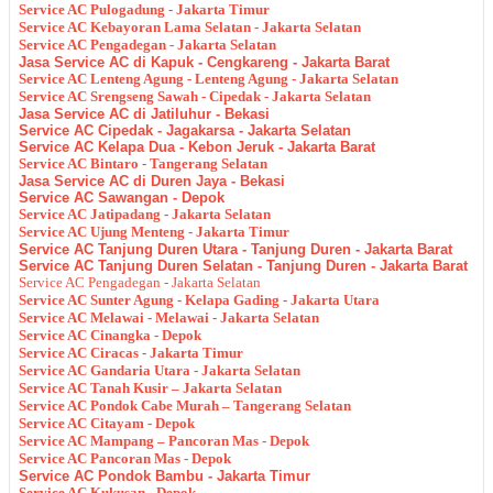
Service AC Pulogadung - Jakarta Timur
Service AC Kebayoran Lama Selatan - Jakarta Selatan
Service AC Pengadegan - Jakarta Selatan
Jasa Service AC di Kapuk - Cengkareng - Jakarta Barat
Service AC Lenteng Agung - Lenteng Agung - Jakarta Selatan
Service AC Srengseng Sawah - Cipedak - Jakarta Selatan
Jasa Service AC di Jatiluhur - Bekasi
Service AC Cipedak - Jagakarsa - Jakarta Selatan
Service AC Kelapa Dua - Kebon Jeruk - Jakarta Barat
Service AC Bintaro - Tangerang Selatan
Jasa Service AC di Duren Jaya - Bekasi
Service AC Sawangan - Depok
Service AC Jatipadang - Jakarta Selatan
Service AC Ujung Menteng - Jakarta Timur
Service AC Tanjung Duren Utara - Tanjung Duren - Jakarta Barat
Service AC Tanjung Duren Selatan - Tanjung Duren - Jakarta Barat
Service AC Pengadegan - Jakarta Selatan
Service AC Sunter Agung - Kelapa Gading - Jakarta Utara
Service AC Melawai - Melawai - Jakarta Selatan
Service AC Cinangka - Depok
Service AC Ciracas - Jakarta Timur
Service AC Gandaria Utara - Jakarta Selatan
Service AC Tanah Kusir – Jakarta Selatan
Service AC Pondok Cabe Murah – Tangerang Selatan
Service AC Citayam - Depok
Service AC Mampang – Pancoran Mas - Depok
Service AC Pancoran Mas - Depok
Service AC Pondok Bambu - Jakarta Timur
Service AC Kukusan - Depok