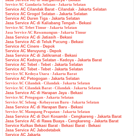
Service AC Gandaria Selatan - Jakarta Selatan
Service AC Cilandak Barat - Cilandak - Jakarta Selatan
Service AC Grogol Selatan - Jakarta Selatan
Service AC Duren Tiga - Jakarta Selatan
Jasa Service AC di Kaliabang Tengah - Bekasi
Service AC Tebet Timur - Jakarta Selatan
Jasa Service AC Rawamangun - Jakarta Timur
Jasa Service AC di Jatiasih - Bekasi
Jasa Service AC di Teluk Pucung - Bekasi
Service AC Cinere - Depok
Service AC Meruyung - Depok
Jasa Service AC di Jatikramat - Bekasi
Service AC Kedoya Selatan - Kedoya - Jakarta Barat
Service AC Tebet - Tebet - Jakarta Selatan
Service AC Tebet - Tebet - Jakarta Selatan
Service AC Kedoya Utara - Jakarta Barat
Service AC Petogogan - Jakarta Selatan
Service AC Cilandak - Cilandak - Jakarta Selatan
Service AC Cilandak Barat - Cilandak - Jakarta Selatan
Jasa Service AC di Harapan Jaya - Bekasi
Service AC Petogogan - Jakarta Selatan
Service AC Selong - Kebayoran Baru - Jakarta Selatan
Jasa Service AC di Harapan Baru - Bekasi
Service AC Mampang Prapatan - Jakarta Selatan
Jasa Service AC di Duri Kosambi - Cengkareng - Jakarta Barat
Jasa Service AC di Rawa Buaya - Cengkareng - Jakarta Barat
Service Kulkas Bekasi Barat - Bekasi Barat - Bekasi
Jasa Service AC Jabodetabek
Service AC Jakarta