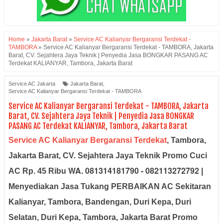
Home
»
Jakarta Barat
»
Service AC Kalianyar Bergaransi Terdekat -
TAMBORA
»
Service AC Kalianyar Bergaransi Terdekat - TAMBORA, Jakarta
Barat, CV. Sejahtera Jaya Teknik | Penyedia Jasa BONGKAR PASANG AC
Terdekat KALIANYAR, Tambora, Jakarta Barat
Service AC Jakarta
Jakarta Barat
,
Service AC Kalianyar Bergaransi Terdekat - TAMBORA
Service AC Kalianyar Bergaransi Terdekat - TAMBORA, Jakarta
Barat, CV. Sejahtera Jaya Teknik | Penyedia Jasa BONGKAR
PASANG AC Terdekat KALIANYAR, Tambora, Jakarta Barat
Service AC Kalianyar Bergaransi Terdekat
, Tambora,
Jakarta Barat, CV. Sejahtera Jaya Teknik Promo Cuci
WA. 081314181790 - 082113272792
AC Rp. 45 Ribu
|
Menyediakan Jasa Tukang PERBAIKAN AC Sekitaran
Kalianyar, Tambora, Bandengan, Duri Kepa, Duri
Selatan, Duri Kepa, Tambora, Jakarta Barat
Promo