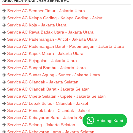
AREA PELAYANAN JASA SERVICE AC
Service AC Semper Timur - Jakarta Utara
Service AC Kelapa Gading - Kelapa Gading - Jakut
Service AC Koja - Jakarta Utara
Service AC Rawa Badak Utara - Jakarta Utara
Service AC Pademangan - Ancol - Jakarta Utara
Service AC Pademangan Barat - Pademangan - Jakarta Utara
Service AC Kapuk Muara - Jakarta Utara
Service AC Pejagalan - Jakarta Utara
Service AC Sungai Bambu - Jakarta Utara
Service AC Sunter Agung - Sunter - Jakarta Utara
Service AC Cilandak - Jakarta Selatan
Service AC Cilandak Barat - Jakarta Selatan
Service AC Cipete Selatan - Cipete - Jakarta Selatan
Service AC Lebak Bulus - Cilandak - Jaksel
Service AC Pondok Labu - Cilandak - Jaksel
Service AC Kebayoran Baru - Jakarta Selatan
Hubungi Kami
Service AC Selong - Jakarta Selatan
Service AC Kebayoran Lama - Jakarta Selatan