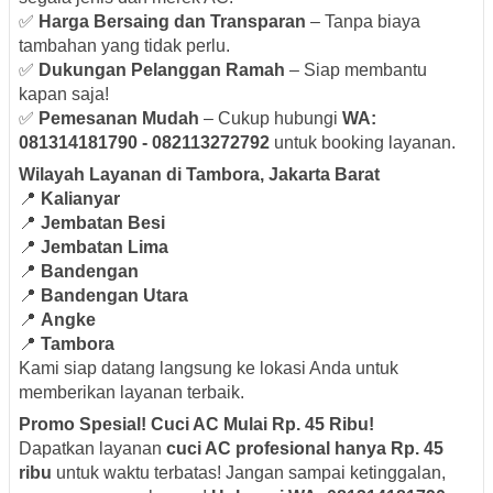
✅
Harga Bersaing dan Transparan
– Tanpa biaya
tambahan yang tidak perlu.
✅
Dukungan Pelanggan Ramah
– Siap membantu
kapan saja!
✅
Pemesanan Mudah
– Cukup hubungi
WA:
081314181790 - 082113272792
untuk booking layanan.
Wilayah Layanan di Tambora, Jakarta Barat
📍
Kalianyar
📍
Jembatan Besi
📍
Jembatan Lima
📍
Bandengan
📍
Bandengan Utara
📍
Angke
📍
Tambora
Kami siap datang langsung ke lokasi Anda untuk
memberikan layanan terbaik.
Promo Spesial! Cuci AC Mulai Rp. 45 Ribu!
Dapatkan layanan
cuci AC profesional hanya Rp. 45
ribu
untuk waktu terbatas! Jangan sampai ketinggalan,