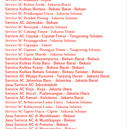
Service AC Kebon Jeruk - Jakarta Barat
Service Kulkas Bintara - Bekasi Barat - Bekasi
Service AC Petukangan Utara - Jakarta Selatan
Service AC Pondok Pinang - Jakarta Selatan
Service AC Jatimekar - Bekasi
Service AC Rawajati - Jakarta Selatan
Service AC Cakung Timur - Jakarta Timur
Service AC Ciputat - Ciputat Timur - Tangerang Selatan
Service AC Pesanggrahan - Jakarta Selatan
Service AC Ciganjur - Jaksel
Service AC Ciputat – Pisangan Timur – Tangerang Selatan
Service AC Cipete Murah – Jakarta Selatan
Service Kulkas Jakasampurna - Bekasi Barat - Bekasi
Service Kulkas Kota Baru - Bekasi Barat - Bekasi
Service Kulkas Kranji - Bekasi Barat - Bekasi
Service Kulkas Bekasi Selatan - Bekasi Selatan - Bekasi
Service AC Wijaya Kusuma - Tanjung Duren - Jakarta Barat
Service AC Jelambar Baru - Jelambar - Jakarta Barat
Jasa Service AC Jabodetabek
Service AC Koja - Koja - Jakarta Utara
Service AC Ancol - Pademangan - Jakarta Utara
Service AC Kamal - Kalideres - Jakarta Barat
Service AC Keboyoran Lama Utara - Jakarta Selatan
Service AC Kebayoran Lama - Jakarta Selatan
Service AC Cipete Utara - Cipete - Jakarta Selatan
Jasa Service AC di Mustikasari - Bekasi
Jasa Service AC di Mustikajaya - Bekasi
Jasa Service AC di Perwira - Bekasi
Jasa Service AC di Margamulya - Bekasi