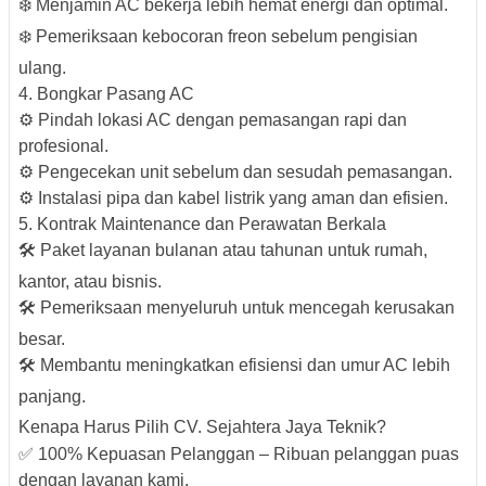
❄️ Menjamin AC bekerja lebih hemat energi dan optimal.
❄️ Pemeriksaan kebocoran freon sebelum pengisian
ulang.
4. Bongkar Pasang AC
⚙️ Pindah lokasi AC dengan pemasangan rapi dan
profesional.
⚙️ Pengecekan unit sebelum dan sesudah pemasangan.
⚙️ Instalasi pipa dan kabel listrik yang aman dan efisien.
5. Kontrak Maintenance dan Perawatan Berkala
🛠️ Paket layanan bulanan atau tahunan untuk rumah,
kantor, atau bisnis.
🛠️ Pemeriksaan menyeluruh untuk mencegah kerusakan
besar.
🛠️ Membantu meningkatkan efisiensi dan umur AC lebih
panjang.
Kenapa Harus Pilih CV. Sejahtera Jaya Teknik?
✅ 100% Kepuasan Pelanggan – Ribuan pelanggan puas
dengan layanan kami.