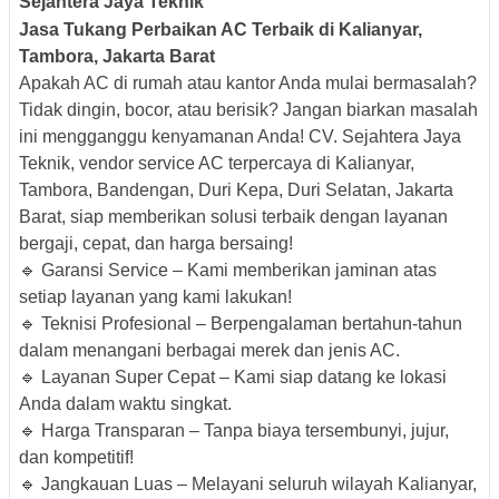
Sejahtera Jaya Teknik
Jasa Tukang Perbaikan AC Terbaik di Kalianyar,
Tambora, Jakarta Barat
Apakah AC di rumah atau kantor Anda mulai bermasalah?
Tidak dingin, bocor, atau berisik? Jangan biarkan masalah
ini mengganggu kenyamanan Anda! CV. Sejahtera Jaya
Teknik, vendor service AC terpercaya di Kalianyar,
Tambora, Bandengan, Duri Kepa, Duri Selatan, Jakarta
Barat, siap memberikan solusi terbaik dengan layanan
bergaji, cepat, dan harga bersaing!
🔹 Garansi Service – Kami memberikan jaminan atas
setiap layanan yang kami lakukan!
🔹 Teknisi Profesional – Berpengalaman bertahun-tahun
dalam menangani berbagai merek dan jenis AC.
🔹 Layanan Super Cepat – Kami siap datang ke lokasi
Anda dalam waktu singkat.
🔹 Harga Transparan – Tanpa biaya tersembunyi, jujur,
dan kompetitif!
🔹 Jangkauan Luas – Melayani seluruh wilayah Kalianyar,