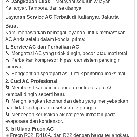
🔹
Jangkauan Luas
– Melayani seluruh wilayah
Kalianyar, Tambora, dan sekitarnya.
Layanan Service AC Terbaik di Kalianyar, Jakarta
Barat
Kami menawarkan berbagai layanan untuk memastikan
AC Anda selalu dalam kondisi prima:
1. Service AC dan Perbaikan AC
🔧 Mengatasi AC yang tidak dingin, bocor, atau mati total.
🔧 Perbaikan kompresor, kipas, dan sistem pendingin
lainnya.
🔧 Penggantian sparepart asli untuk performa maksimal.
2. Cuci AC Profesional
🌀 Membersihkan unit indoor dan outdoor agar AC
kembali dingin seperti baru.
🌀 Menghilangkan kotoran dan debu yang menyebabkan
bau tidak sedap dan kesehatan terganggu.
🌀 Mencegah kerusakan akibat penyumbatan pada
evaporator dan kondensor.
3. Isi Ulang Freon AC
❄️ Freon R32, R410A, dan R22 dengan harga terjangkau.