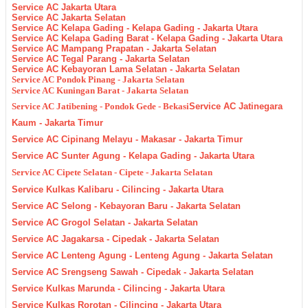
Service AC Jakarta Utara
Service AC Jakarta Selatan
Service AC Kelapa Gading - Kelapa Gading - Jakarta Utara
Service AC Kelapa Gading Barat - Kelapa Gading - Jakarta Utara
Service AC Mampang Prapatan - Jakarta Selatan
Service AC Tegal Parang - Jakarta Selatan
Service AC Kebayoran Lama Selatan - Jakarta Selatan
Service AC Pondok Pinang - Jakarta Selatan
Service AC Kuningan Barat - Jakarta Selatan
Service AC Jatibening - Pondok Gede - Bekasi
Service AC Jatinegara
Kaum - Jakarta Timur
Service AC Cipinang Melayu - Makasar - Jakarta Timur
Service AC Sunter Agung - Kelapa Gading - Jakarta Utara
Service AC Cipete Selatan - Cipete - Jakarta Selatan
Service Kulkas Kalibaru - Cilincing - Jakarta Utara
Service AC Selong - Kebayoran Baru - Jakarta Selatan
Service AC Grogol Selatan - Jakarta Selatan
Service AC Jagakarsa - Cipedak - Jakarta Selatan
Service AC Lenteng Agung - Lenteng Agung - Jakarta Selatan
Service AC Srengseng Sawah - Cipedak - Jakarta Selatan
Service Kulkas Marunda - Cilincing - Jakarta Utara
Service Kulkas Rorotan - Cilincing - Jakarta Utara