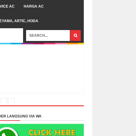
VICE AC
HARGA AC
TEYAMA, ARTIC, HODA
ER LANGSUNG VIA WA