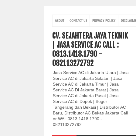
ABOUT
CONTACT US
PRIVACY POLICY
DISCLAIM
CV. SEJAHTERA JAYA TEKNIK
| JASA SERVICE AC CALL :
0813.1418.1790 -
082113272792
Jasa Service AC di Jakarta Utara | Jasa
Service AC di Jakarta Selatan | Jasa
Service AC di Jakarta Timur | Jasa
Service AC Di Jakarta Barat | Jasa
Service AC di Jakarta Pusat | Jasa
Service AC di Depok | Bogor |
Tangerang dan Bekasi | Distributor AC
Baru, Distributor AC Bekas Jakarta Call
or WA : 0813.1418.1790 -
082113272792