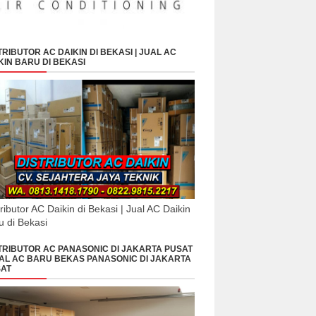
TRIBUTOR AC DAIKIN DI BEKASI | JUAL AC
KIN BARU DI BEKASI
tributor AC Daikin di Bekasi | Jual AC Daikin
u di Bekasi
TRIBUTOR AC PANASONIC DI JAKARTA PUSAT
UAL AC BARU BEKAS PANASONIC DI JAKARTA
AT