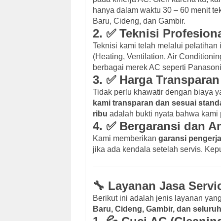
hanya dalam waktu 30 – 60 menit tek
Baru, Cideng, dan Gambir.
2. ✅ Teknisi Profesiona
Teknisi kami telah melalui pelatihan 
(Heating, Ventilation, Air Condition
berbagai merek AC seperti Panasoni
3. ✅ Harga Transparan
Tidak perlu khawatir dengan biaya y
kami transparan dan sesuai stand
ribu
adalah bukti nyata bahwa kami 
4. ✅ Bergaransi dan 
Kami memberikan
garansi pengerja
jika ada kendala setelah servis. Ke
🔧 Layanan Jasa Servi
Berikut ini adalah jenis layanan ya
Baru, Cideng, Gambir, dan seluruh