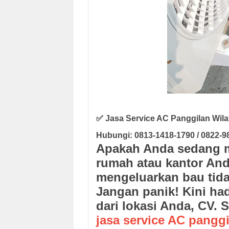
✅ Jasa Service AC Panggilan Wil
Hubungi: 0813-1418-1790 / 0822-9
Apakah Anda sedang m
rumah atau kantor Anda
mengeluarkan bau tida
Jangan panik! Kini had
dari lokasi Anda,
CV. S
jasa service AC pangg