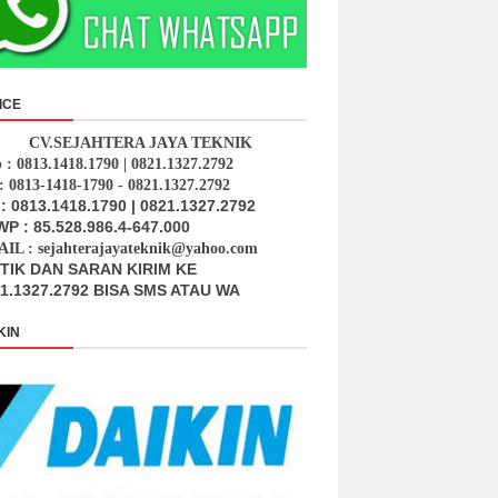
ICE
CV.SEJAHTERA JAYA TEKNIK
p : 0813.1418.1790 | 0821.1327.2792
: 0813-1418-1790 - 0821.1327.2792
: 0813.1418.1790 | 0821.1327.2792
P : 85.528.986.4-647.000
IL : sejahterajayateknik@yahoo.com
ITIK DAN SARAN KIRIM KE
1.1327.2792 BISA SMS ATAU WA
KIN