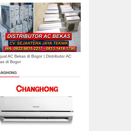
jual AC Bekas di Bogor | Distributor AC
as di Bogor
ANGHONG