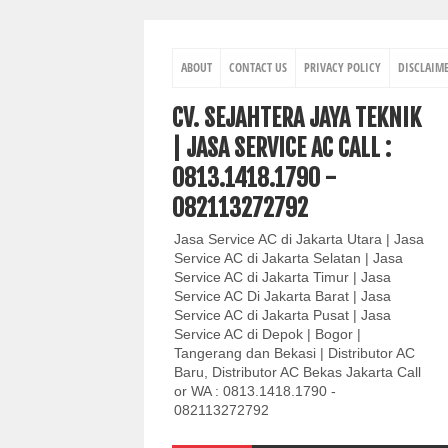
ABOUT
CONTACT US
PRIVACY POLICY
DISCLAIM
CV. SEJAHTERA JAYA TEKNIK
| JASA SERVICE AC CALL :
0813.1418.1790 -
082113272792
Jasa Service AC di Jakarta Utara | Jasa
Service AC di Jakarta Selatan | Jasa
Service AC di Jakarta Timur | Jasa
Service AC Di Jakarta Barat | Jasa
Service AC di Jakarta Pusat | Jasa
Service AC di Depok | Bogor |
Tangerang dan Bekasi | Distributor AC
Baru, Distributor AC Bekas Jakarta Call
or WA : 0813.1418.1790 -
082113272792