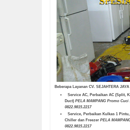
Beberapa Layanan CV. SEJAHTERA JAYA T
Service AC, Perbaikan AC (Split, K
Duct)
PELA MAMPANG Promo Cuci AC 
0822.9815.2217
Service, Perbaikan Kulkas 1 Pintu,
Chiller dan Freezer
PELA MAMPANG P
0822.9815.2217