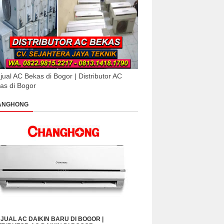
jual AC Bekas di Bogor | Distributor AC
as di Bogor
ANGHONG
JUAL AC DAIKIN BARU DI BOGOR |