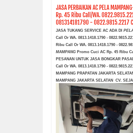
JASA PERBAIKAN AC PELA MAMPANG
Rp. 45 Ribu Call/WA. 0822.9815.2
081314181790 - 0822.9815.2217 C
JASA TUKANG SERVICE AC ADA DI
PEL
Call Or WA. 0813.1418.1790 - 0822.9815
Ribu Call Or WA. 0813.1418.1790 - 082
MAMPANG
Promo Cuci AC Rp. 45 Ribu Ca
PESANAN UNTUK JASA BONGKAR PASA
Call Or WA. 0813.1418.1790 - 0822.981
MAMPANG PRAPATAN JAKARTA SELATAN 
MAMPANG JAKARTA SELATAN CV. SEJA