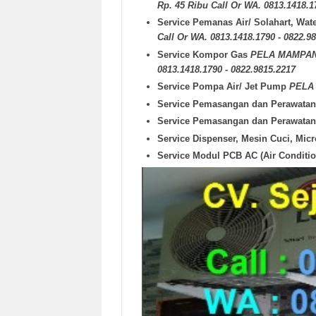
Rp. 45 Ribu Call Or WA. 0813.1418.1
Service Pemanas Air/ Solahart, Wat
Call Or WA. 0813.1418.1790 - 0822.9
Service Kompor Gas
PELA MAMPANG 
0813.1418.1790 - 0822.9815.2217
Service Pompa Air/ Jet Pump
PELA
Service Pemasangan dan Perawatan 
Service Pemasangan dan Perawatan 
Service Dispenser, Mesin Cuci, Mi
Service Modul PCB AC (Air Conditi