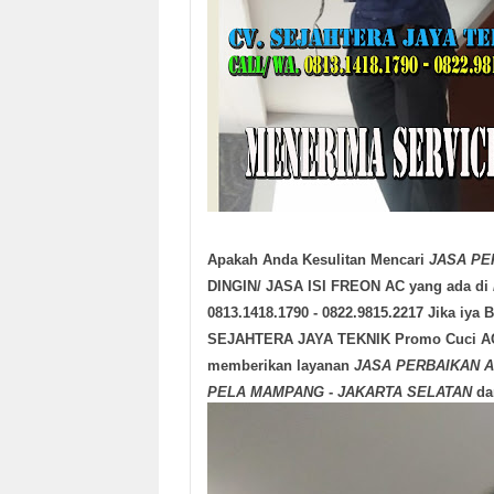
Apakah Anda Kesulitan Mencari
JASA PE
DINGIN/ JASA ISI FREON AC yang ada di
0813.1418.1790 - 0822.9815.2217
Jika iya 
SEJAHTERA JAYA TEKNIK Promo Cuci AC Rp
memberikan layanan
JASA
PERBAIKAN 
PELA MAMPANG
-
JAKARTA SELATAN
dan