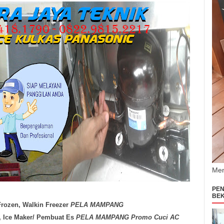
Men
PEN
BEK
Frozen, Walkin Freezer
PELA MAMPANG
e, Ice Maker/ Pembuat Es
PELA MAMPANG Promo Cuci AC