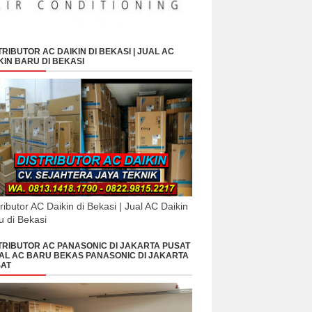
TRIBUTOR AC DAIKIN DI BEKASI | JUAL AC
KIN BARU DI BEKASI
tributor AC Daikin di Bekasi | Jual AC Daikin
u di Bekasi
TRIBUTOR AC PANASONIC DI JAKARTA PUSAT
UAL AC BARU BEKAS PANASONIC DI JAKARTA
AT