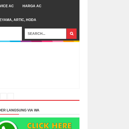
VICE AC
HARGA AC
TEYAMA, ARTIC, HODA
ER LANGSUNG VIA WA