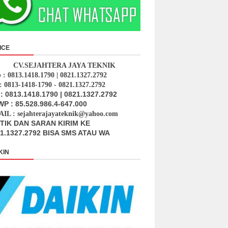
ICE
CV.SEJAHTERA JAYA TEKNIK
p : 0813.1418.1790 | 0821.1327.2792
: 0813-1418-1790 - 0821.1327.2792
: 0813.1418.1790 | 0821.1327.2792
P : 85.528.986.4-647.000
IL : sejahterajayateknik@yahoo.com
ITIK DAN SARAN KIRIM KE
1.1327.2792 BISA SMS ATAU WA
KIN