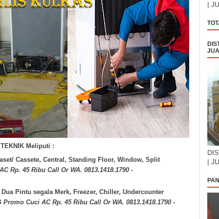
| J
TOT
DIS
JUA
EKNIK Meliputi :
DIS
aset/ Cassete, Central, Standing Floor, Window, Split
| J
Rp. 45 Ribu Call Or WA. 0813.1418.1790 -
PAN
 Dua Pintu segala Merk, Freezer, Chiller, Undercounter
romo Cuci AC Rp. 45 Ribu Call Or WA. 0813.1418.1790 -