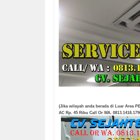
(Jika wilayah anda berada di Luar Area
P
AC Rp. 45 Ribu Call Or WA. 0813.1418.179