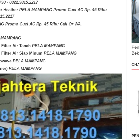
790 - 0822.9815.2217
er Heather
PELA MAMPANG Promo Cuci AC Rp. 45 Ribu
815.2217
Promo Cuci AC Rp. 45 Ribu Call Or WA.
 MAMPANG
Filter Air Tanah
PELA MAMPANG
Pen
Bek
Filter Air Siap Minum
PELA MAMPANG
crowave
PELA MAMPANG
CH
oner)
PELA MAMPANG
PEN